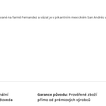
stované na farmě Fernandez a vázal je v pikantním mexickém San Andrés
nální
Garance původu:
Prověřené zboží
 Boveda
přímo od prémiových výrobců