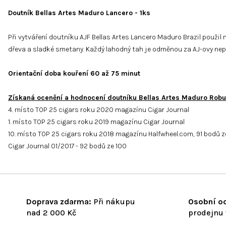
Doutník Bellas Artes Maduro Lancero - 1ks
Při vytváření doutníku AJF Bellas Artes Lancero Maduro Brazil použi
dřeva a sladké smetany. Každý lahodný tah je odměnou za AJ-ovy ne
Orientační doba kouření 60 až 75 minut
Získaná ocenění a hodnocení doutníku Bellas Artes Maduro Robu
4. místo TOP 25 cigars roku 2020 magazínu Cigar Journal
1. místo TOP 25 cigars roku 2019 magazínu Cigar Journal
10. místo TOP 25 cigars roku 2018 magazínu Halfwheel.com, 91 bodů z
Cigar Journal 01/2017 - 92 bodů ze 100
Doprava zdarma:
Při nákupu
Osobní od
nad 2 000 Kč
prodejnu 