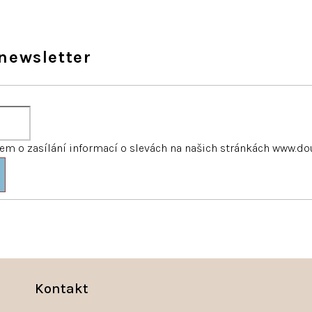
newsletter
m o zasílání informací o slevách na našich stránkách www.do
Kontakt