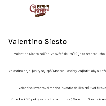
Přejít
na
obsah
Valentino Siesto
Valentino Siesto začínal ve světě doutníků jako amatér. Jeho
Valentino najal jen ty nejlepší Master Blendery. Zajistit, aby s k
Valentino investoval mnoho investic do školení kvalifikovan
Od roku 2019 pokrývá produkce doutníků Valentino Siesto Premi