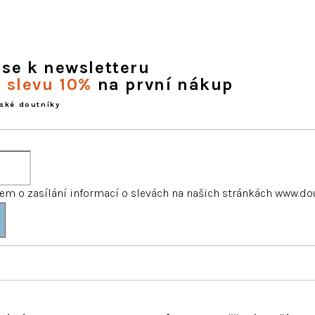
 se k newsletteru
e slevu 10%
na první nákup
ské doutníky
m o zasílání informací o slevách na našich stránkách www.do