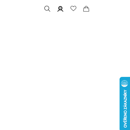
Hledat
Přihlášení
Nákupní
košík