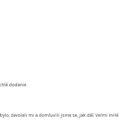
chlé dodanie
ylo, zavolali mi a domluvili jsme se, jak dál. Velmi milé.