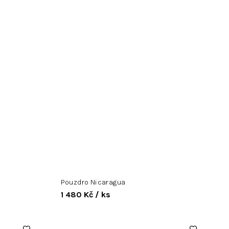
Pouzdro Nicaragua
1 480 Kč
/ ks