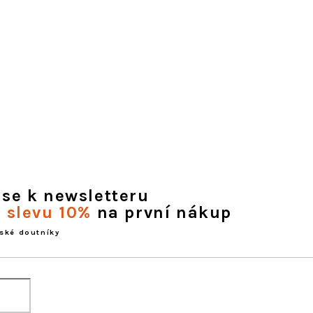
 se k newsletteru
e slevu 10%
na první nákup
ské doutníky