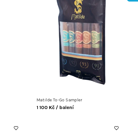
Matilde To-Go Sampler
1 100 Kč
/ balení