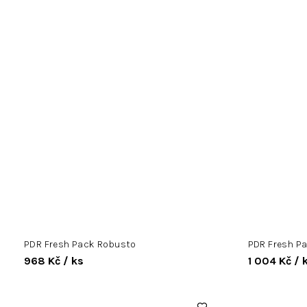
PDR Fresh Pack Robusto
PDR Fresh P
968 Kč
/ ks
1 004 Kč
/ 