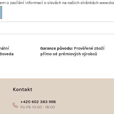
m o zasílání informací o slevách na našich stránkách www.do
nální
Garance původu:
Prověřené zboží
 Boveda
přímo od prémiových výrobců
Kontakt
+420 602 383 998