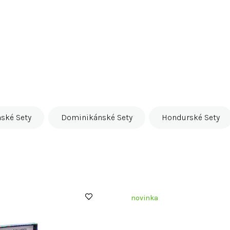
ské Sety
Dominikánské Sety
Hondurské Sety
novinka