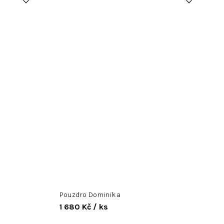
Pouzdro Dominika
1 680 Kč
/ ks