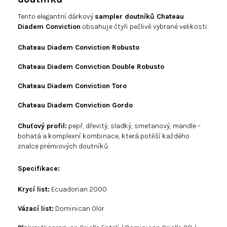
Tento elegantní dárkový
sampler doutníků Chateau
Diadem Conviction
obsahuje čtyři pečlivě vybrané velikosti:
Chateau Diadem Conviction Robusto
Chateau Diadem Conviction Double Robusto
Chateau Diadem Conviction Toro
Chateau Diadem Conviction Gordo
Chuťový profil:
pepř, dřevitý, sladký, smetanový, mandle –
bohatá a komplexní kombinace, která potěší každého
znalce prémiových doutníků.
Specifikace:
Krycí list:
Ecuadorian 2000
Vázací list:
Dominican Olor