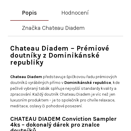
Popis
Hodnocení
Značka
Chateau Diadem
Chateau Diadem – Prémiové
doutníky z Dominikánské
republiky
Chateau Diadem
představuje špičkovou řadu prémiových
doutníků vyráběných přímo v
Dominikánské republice
, kde
pečlivě vybraný tabák splňuje nejvyšší standardy kvality a
zpracování. Každý doutník Chateau Diadem je víc než jen
luxusním produktem – je to společník pro chvíle relaxace,
meditace, oslavy či pohodové posezení.
CHATEAU DIADEM Conviction Sampler
4ks – dokonalý dárek pro znalce
doutníků