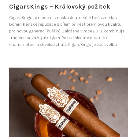
CigarsKings – Královský požitek
CigarsKings je moderní značka doutníků, která vznikla v
Dominikánské republice s cílem přinést prémiovou kvalitu
pro novou generaci kuřáků. Založena v roce 2019, kombinuje
tradici s odvážným stylem. Pokud hledáte doutník s
charismatem a skvělou chutí, CigarsKings je vaše volba.