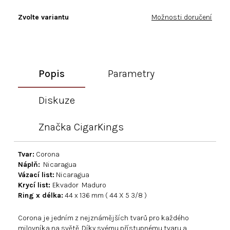
Zvolte variantu
Možnosti doručení
Popis
Parametry
Diskuze
Značka
CigarKings
Tvar:
Corona
Náplň:
Nicaragua
Vázací list:
Nicaragua
Krycí list:
Ekvador Maduro
Ring x délka:
44 x 136 mm ( 44 X 5 3/8 )
Corona je jedním z nejznámějších tvarů pro každého
milovníka na světě. Díky svému přístupnému tvaru a