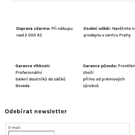
Doprava zdarma:
Při nákupu
Osobní odběr:
Navštivte n
nad 2 000 Kč
prodejnu v centru Prahy
Garance vlhkosti:
Garance původu:
Prověře
Profesionální
zboží
balení doutníků do sáčků
přímo od prémiových
Boveda
výrobců
Odebírat newsletter
E-mail