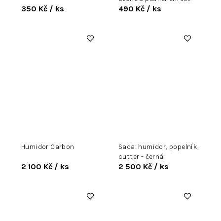
350 Kč
/ ks
490 Kč
/ ks
Humidor Carbon
Sada: humidor, popelník,
cutter - černá
2 100 Kč
/ ks
2 500 Kč
/ ks