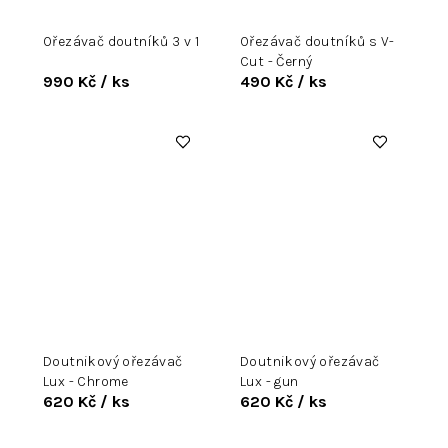
Ořezávač doutníků 3 v 1
Ořezávač doutníků s V-
Cut - Černý
990 Kč
/ ks
490 Kč
/ ks
Doutnikový ořezávač
Doutnikový ořezávač
Lux - Chrome
Lux - gun
620 Kč
/ ks
620 Kč
/ ks