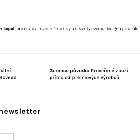
 čepelí
pro čisté a rovnoměrné řezy a díky stylovému designu je ideáln
nální
Garance původu:
Prověřené zboží
 Boveda
přímo od prémiových výrobců
newsletter