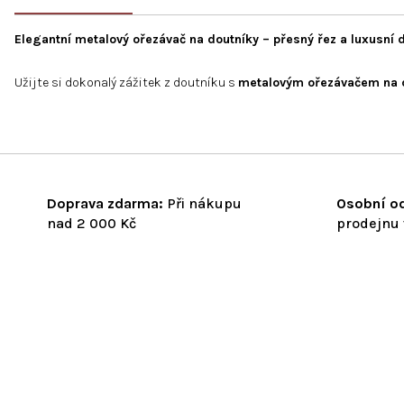
Elegantní metalový ořezávač na doutníky – přesný řez a luxusní 
Užijte si dokonalý zážitek z doutníku s
metalovým ořezávačem na 
Doprava zdarma:
Při nákupu
Osobní od
nad 2 000 Kč
prodejnu 