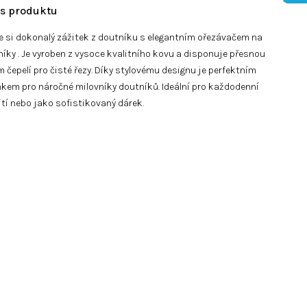
e si dokonalý zážitek z doutníku s elegantním ořezávačem na
íky . Je vyroben z vysoce kvalitního kovu a disponuje přesnou
čepelí pro čisté řezy. Díky stylovému designu je perfektním
kem pro náročné milovníky doutníků. Ideální pro každodenní
tí nebo jako sofistikovaný dárek.