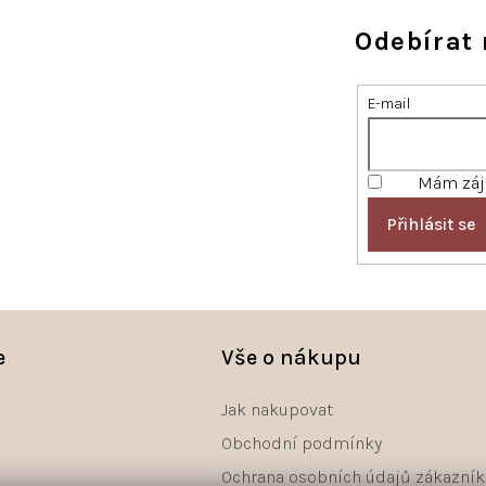
Odebírat 
E-mail
Mám záje
Přihlásit se
e
Vše o nákupu
Jak nakupovat
Obchodní podmínky
Ochrana osobních údajů zákazník