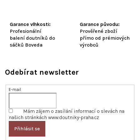
Garance vlhkosti:
Garance původu:
Profesionální
Prověřené zboží
balení doutníků do
přímo od prémiových
sáčků Boveda
výrobců
Odebírat newsletter
E-mail
Mám zájem o zasílání informací o slevách na
našich stránkách www.doutniky-praha.cz
Přihlásit se