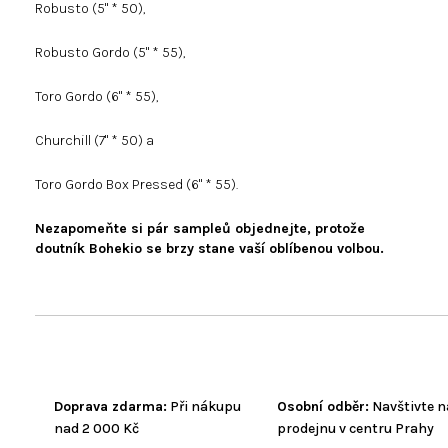
Robusto (5" * 50),
Robusto Gordo (5" * 55),
Toro Gordo (6" * 55),
Churchill (7" * 50) a
Toro Gordo Box Pressed (6" * 55).
Nezapomeňte si pár sampleů objednejte, protože
doutník Bohekio se brzy stane vaší oblíbenou volbou.
Doprava zdarma:
Při nákupu
Osobní odběr:
Navštivte n
nad 2 000 Kč
prodejnu v centru Prahy