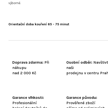
výborné.
Orientační doba kouření 65 - 75 minut
Doprava zdarma:
Při
Osobní odběr:
Navštiv
nákupu
naši
nad 2 000 Kč
prodejnu v centru Pra
Garance vlhkosti:
Garance původu:
Profesionální
Prověřené zboží