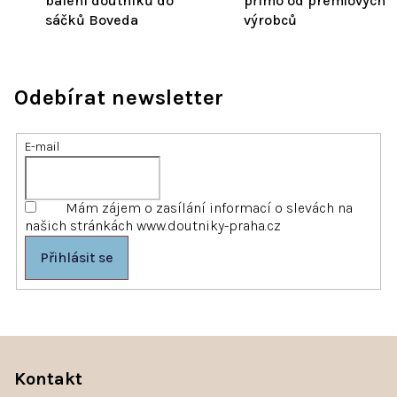
balení doutníků do
přímo od prémiových
sáčků Boveda
výrobců
Odebírat newsletter
E-mail
Mám zájem o zasílání informací o slevách na
našich stránkách www.doutniky-praha.cz
Přihlásit se
Z
á
Kontakt
p