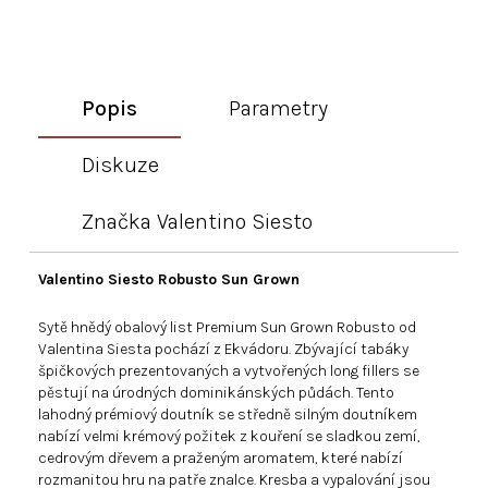
Popis
Parametry
Diskuze
Značka
Valentino Siesto
Valentino Siesto Robusto Sun Grown
Sytě hnědý obalový list Premium Sun Grown Robusto od
Valentina Siesta pochází z Ekvádoru. Zbývající tabáky
špičkových prezentovaných a vytvořených long fillers se
pěstují na úrodných dominikánských půdách. Tento
lahodný prémiový doutník se středně silným doutníkem
nabízí velmi krémový požitek z kouření se sladkou zemí,
cedrovým dřevem a praženým aromatem, které nabízí
rozmanitou hru na patře znalce. Kresba a vypalování jsou