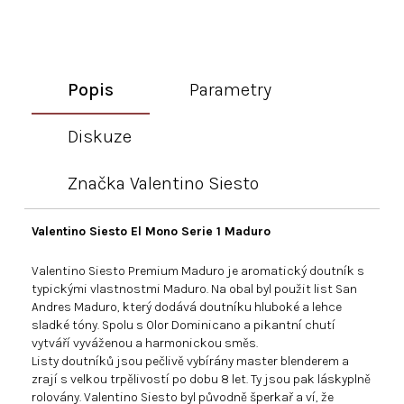
Popis
Parametry
Diskuze
Značka
Valentino Siesto
Valentino Siesto El Mono Serie 1 Maduro
Valentino Siesto Premium Maduro je aromatický doutník s
typickými vlastnostmi Maduro. Na obal byl použit list San
Andres Maduro, který dodává doutníku hluboké a lehce
sladké tóny. Spolu s Olor Dominicano a pikantní chutí
vytváří vyváženou a harmonickou směs.
Listy doutníků jsou pečlivě vybírány master blenderem a
zrají s velkou trpělivostí po dobu 8 let. Ty jsou pak láskyplně
rolovány. Valentino Siesto byl původně šperkař a ví, že