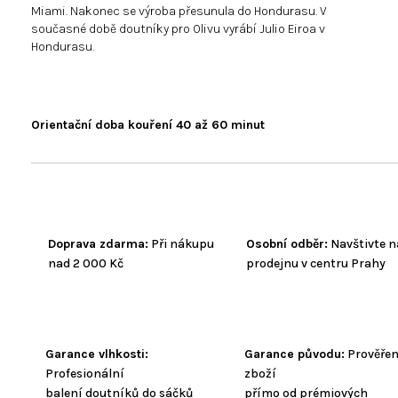
Miami. Nakonec se výroba přesunula do Hondurasu. V
současné době doutníky pro Olivu vyrábí Julio Eiroa v
Hondurasu.
Orientační doba kouření 40 až 60 minut
Doprava zdarma:
Při nákupu
Osobní odběr:
Navštivte n
nad 2 000 Kč
prodejnu v centru Prahy
Garance vlhkosti:
Garance původu:
Prověře
Profesionální
zboží
balení doutníků do sáčků
přímo od prémiových