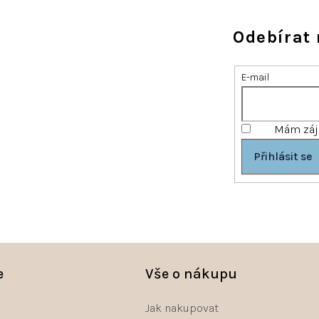
Odebírat 
E-mail
Mám záje
Přihlásit se
e
Vše o nákupu
Jak nakupovat