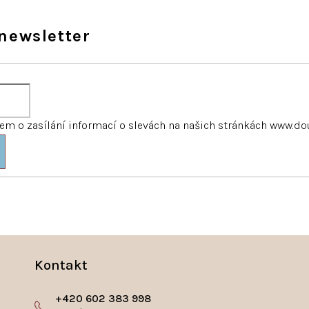
newsletter
m o zasílání informací o slevách na našich stránkách www.do
Kontakt
+420 602 383 998