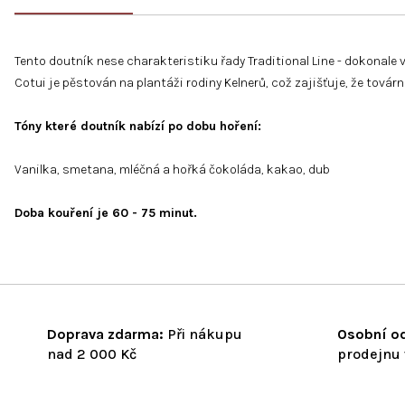
Tento doutník nese charakteristiku řady Traditional Line - dokonale 
Cotui je pěstován na plantáži rodiny Kelnerů, což zajišťuje, že tová
Tóny které doutník nabízí po dobu hoření:
Vanilka, smetana, mléčná a hořká čokoláda, kakao, dub
Doba kouření je 60 - 75 minut.
Doprava zdarma:
Při nákupu
Osobní od
nad 2 000 Kč
prodejnu 