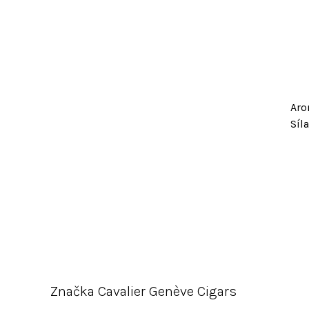
Aro
Síla
Značka
Cavalier Genève Cigars