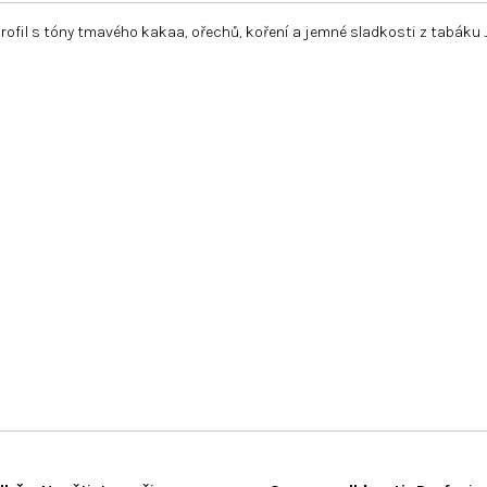
ý profil s tóny tmavého kakaa, ořechů, koření a jemné sladkosti z tabák