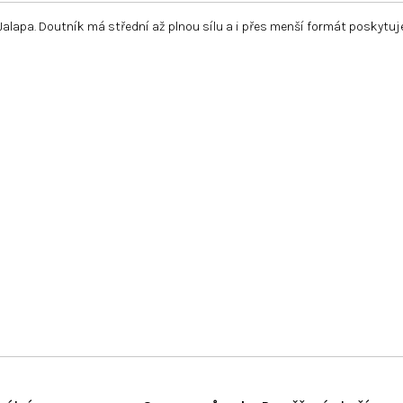
u Jalapa. Doutník má střední až plnou sílu a i přes menší formát posky