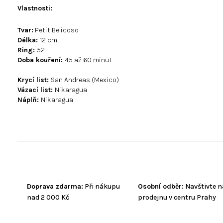
Vlastnosti
:
Tvar:
Petit Belicoso
Délka:
12 cm
Ring:
52
Doba kouření:
45 až 60 minut
Krycí list:
San Andreas (Mexico)
Vázací list:
Nikaragua
Náplň:
Nikaragua
Doprava zdarma:
Při nákupu
Osobní odběr:
Navštivte n
nad 2 000 Kč
prodejnu v centru Prahy