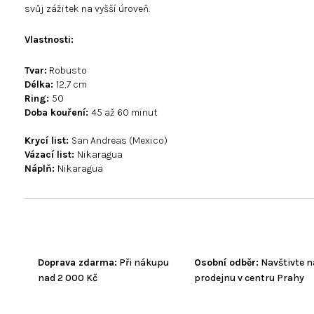
svůj zážitek na vyšší úroveň.
Vlastnosti
:
Tvar:
Robusto
Délka:
12,7 cm
Ring:
50
Doba kouření:
45 až 60 minut
Krycí list:
San Andreas (Mexico)
Vázací list:
Nikaragua
Náplň:
Nikaragua
Doprava zdarma:
Při nákupu
Osobní odběr:
Navštivte n
nad 2 000 Kč
prodejnu v centru Prahy