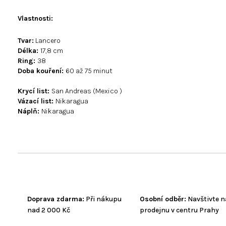
Vlastnosti
:
Tvar:
Lancero
Délka:
17,8 cm
Ring:
38
Doba kouření:
60 až 75 minut
Krycí list:
San Andreas (Mexico )
Vázací list:
Nikaragua
Náplň:
Nikaragua
Doprava zdarma:
Při nákupu
Osobní odběr:
Navštivte n
nad 2 000 Kč
prodejnu v centru Prahy