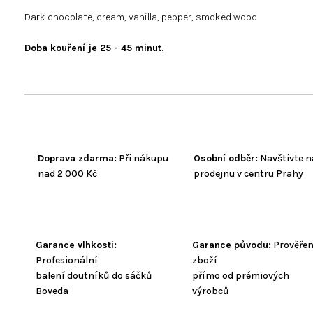
Dark chocolate, cream, vanilla, pepper, smoked wood
Doba kouření je 25 - 45 minut.
Doprava zdarma:
Při nákupu
Osobní odběr:
Navštivte n
nad 2 000 Kč
prodejnu v centru Prahy
Garance vlhkosti:
Garance původu:
Prověře
Profesionální
zboží
balení doutníků do sáčků
přímo od prémiových
Boveda
výrobců