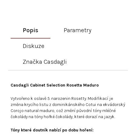
Popis
Parametry
Diskuze
Značka
Casdagli
Casdagli Cabinet Selection Rosetta Maduro
Vytvořeno k oslavě 5. narozenin Rosetty. Modifikací je
změna krycího listu z dominikánského Cotui na ekvádorský
Corojo natural maduro, což změní původní tóny mléčné
čokolády na tóny hořké čokolády, které dorazí na jazyk.
Tóny které doutník nabízí po dobu hoření: