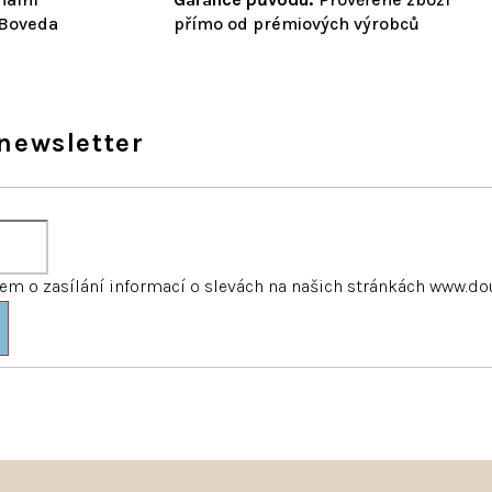
 Boveda
přímo od prémiových výrobců
newsletter
m o zasílání informací o slevách na našich stránkách www.do