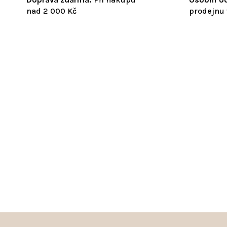
nad 2 000 Kč
prodejnu 
Z