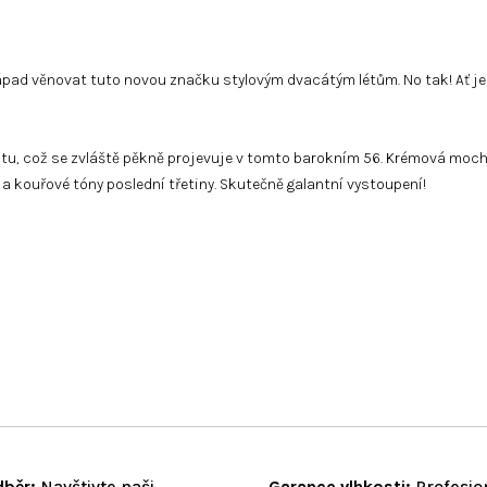
ápad věnovat tuto novou značku stylovým dvacátým létům. No tak! Ať je t
, což se zvláště pěkně projevuje v tomto barokním 56. Krémová mocha,
kouřové tóny poslední třetiny. Skutečně galantní vystoupení!
běr:
Navštivte naši
Garance vlhkosti:
Profesio