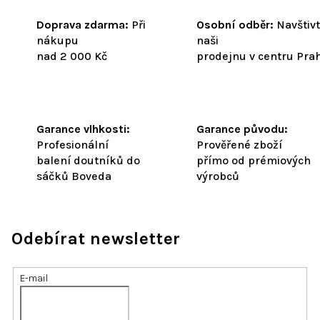
Doprava zdarma:
Při
Osobní odběr:
Navštiv
nákupu
naši
nad 2 000 Kč
prodejnu v centru Pra
Garance vlhkosti:
Garance původu:
Profesionální
Prověřené zboží
balení doutníků do
přímo od prémiových
sáčků Boveda
výrobců
Odebírat newsletter
E-mail