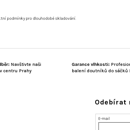
ktní podmínky pro dlouhodobé skladování.
běr:
Navštivte naši
Garance vlhkosti:
Profesio
v centru Prahy
balení doutníků do sáčků
Odebírat 
E-mail