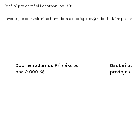
ideální pro domácí i cestovní použití
Investujte do kvalitního humidora a dopřejte svým doutníkům perfe
Doprava zdarma:
Při nákupu
Osobní od
nad 2 000 Kč
prodejnu 