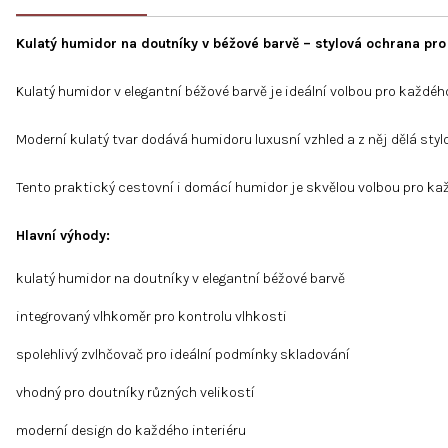
Kulatý humidor na doutníky v béžové barvě – stylová ochrana pro
Kulatý humidor v elegantní béžové barvě je ideální volbou pro každé
Moderní kulatý tvar dodává humidoru luxusní vzhled a z něj dělá sty
Tento praktický cestovní i domácí humidor je skvělou volbou pro kaž
Hlavní výhody:
kulatý humidor na doutníky v elegantní béžové barvě
integrovaný vlhkoměr pro kontrolu vlhkosti
spolehlivý zvlhčovač pro ideální podmínky skladování
vhodný pro doutníky různých velikostí
moderní design do každého interiéru