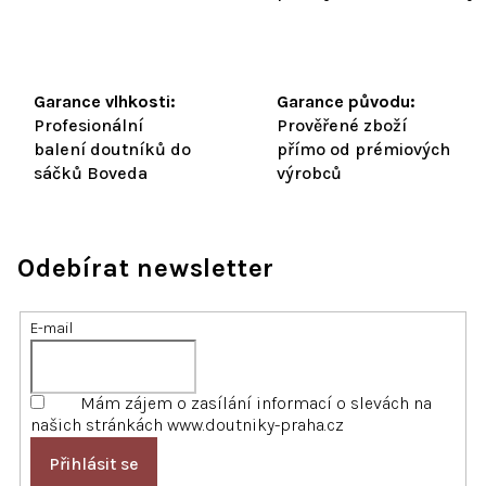
Garance vlhkosti:
Garance původu:
Profesionální
Prověřené zboží
balení doutníků do
přímo od prémiových
sáčků Boveda
výrobců
Odebírat newsletter
E-mail
Mám zájem o zasílání informací o slevách na
našich stránkách www.doutniky-praha.cz
Přihlásit se