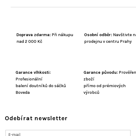
Doprava zdarma:
Při nákupu
Osobní odběr:
Navštivte n
nad 2 000 Kč
prodejnu v centru Prahy
Garance vlhkosti:
Garance původu:
Prověře
Profesionální
zboží
balení doutníků do sáčků
přímo od prémiových
Boveda
výrobců
Odebírat newsletter
E-mail