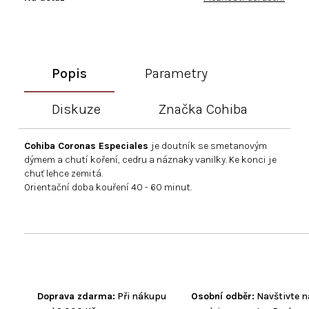
Popis
Parametry
Diskuze
Značka
Cohiba
Cohiba Coronas Especiales
je doutník se smetanovým
dýmem a chutí koření, cedru a náznaky vanilky. Ke konci je
chuť lehce zemitá.
Orientační doba kouření 40 - 60 minut.
Doprava zdarma:
Při nákupu
Osobní odběr:
Navštivte n