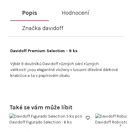
Popis
Hodnocení
Značka
davidoff
Davidoff Premium
Selection - 9 ks
Výběr 9 doutníků
Davidoff různých sérií různých
velikostí
jsou elegantně vloženy v lusuxní dřevěné dárkové
krabičce a ta v papírovém obalu.
Také se vám může líbit
Davidoff Figurado Selection - 6 ks
Davidoff Robusto Se