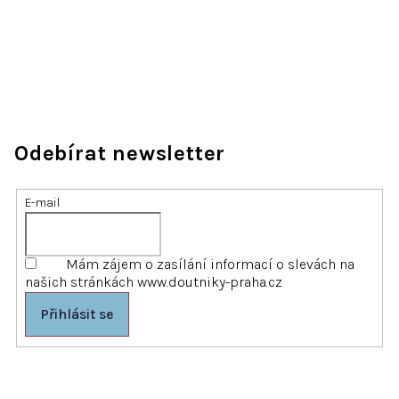
Odebírat newsletter
E-mail
Mám zájem o zasílání informací o slevách na
našich stránkách www.doutniky-praha.cz
Přihlásit se