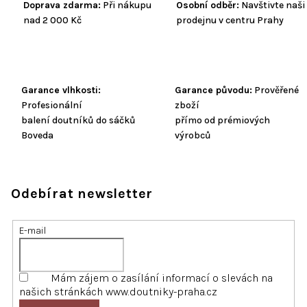
Doprava zdarma:
Při nákupu
Osobní odběr:
Navštivte naši
nad 2 000 Kč
prodejnu v centru Prahy
Garance vlhkosti:
Garance původu:
Prověřené
Profesionální
zboží
balení doutníků do sáčků
přímo od prémiových
Boveda
výrobců
Odebírat newsletter
E-mail
Mám zájem o zasílání informací o slevách na
našich stránkách www.doutniky-praha.cz