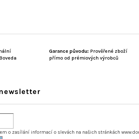
nální
Garance původu:
Prověřené zboží
 Boveda
přímo od prémiových výrobců
newsletter
m o zasílání informací o slevách na našich stránkách www.do