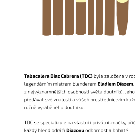
Tabacalera Díaz Cabrera (TDC)
byla založena v r
legendárním mistrem blenderem
Eladiem Díazem
z nejvýznamnějších osobností světa doutníků. Jeho
předávat své znalosti a vášeň prostřednictvím ka
ručně vyráběného doutníku.
TDC se specializuje na vlastní i privátní značky, př
každý blend odráží
Díazovu
odbornost a bohaté