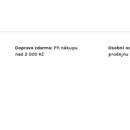
Doprava zdarma:
Při nákupu
Osobní od
nad 2 000 Kč
prodejnu 