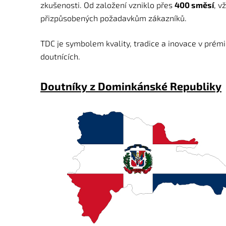
zkušenosti. Od založení vzniklo přes
400 směsí
, v
přizpůsobených požadavkům zákazníků.
TDC je symbolem kvality, tradice a inovace v prém
doutnících.
Doutníky z Dominkánské Republiky