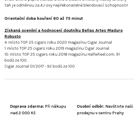
tah je odměnou za AJ-ovy nepřekonatelné blendovací schopnosti!
Orientační doba kouření 60 až 75 minut
Získaná ocenění a hodnocení doutníku Bellas Artes Maduro
Robusto
4. místo TOP 25 cigars roku 2020 magazínu Cigar Journal
1. místo TOP 25 cigars roku 2019 magazínu Cigar Journal
10. místo TOP 25 cigars roku 2018 magazínu Halfwheel.com, 91
bodů ze 100.
Cigar Journal 01/2017 - 92 bodů ze 100
Doprava zdarma:
Při nákupu
Osobní odběr:
Navštivte naši
nad 2 000 Kč
prodejnu v centru Prahy