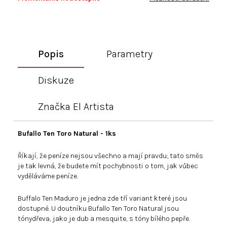
Popis
Parametry
Diskuze
Značka
El Artista
Bufallo Ten Toro Natural - 1ks
Říkají, že peníze nejsou všechno a mají pravdu; tato směs
je tak levná, že budete mít pochybnosti o tom, jak vůbec
vyděláváme peníze.
Buffalo Ten Maduro je jedna zde tří variant které jsou
dostupné. U doutníku Bufallo Ten Toro Natural jsou
tóny
dřeva, jako je dub a mesquite, s tóny bílého pepře.