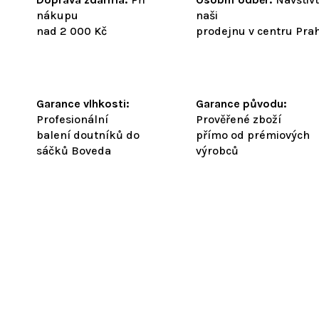
nákupu
naši
nad 2 000 Kč
prodejnu v centru Pra
Garance vlhkosti:
Garance původu:
Profesionální
Prověřené zboží
balení doutníků do
přímo od prémiových
sáčků Boveda
výrobců