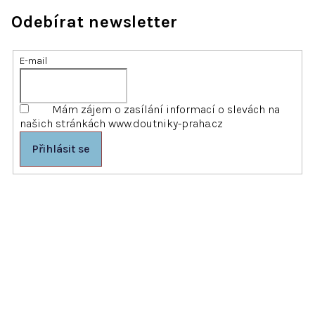
Odebírat newsletter
E-mail
Mám zájem o zasílání informací o slevách na
našich stránkách www.doutniky-praha.cz
Přihlásit se