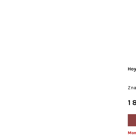
Hoy
1 
Mom