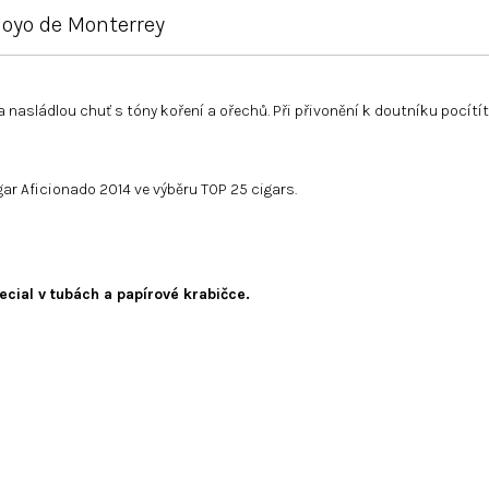
oyo de Monterrey
nasládlou chuť s tóny koření a ořechů. Při přivonění k doutníku pocítít
gar Aficionado 2014 ve výběru TOP 25 cigars.
ecial v
tubách a papírové krabičce.