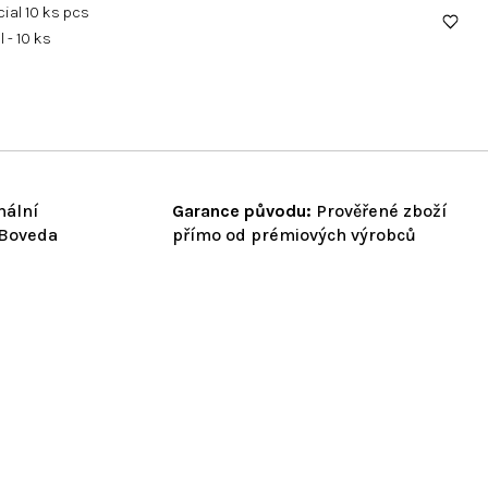
 - 10 ks
nální
Garance původu:
Prověřené zboží
 Boveda
přímo od prémiových výrobců