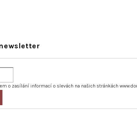
newsletter
m o zasílání informací o slevách na našich stránkách www.do