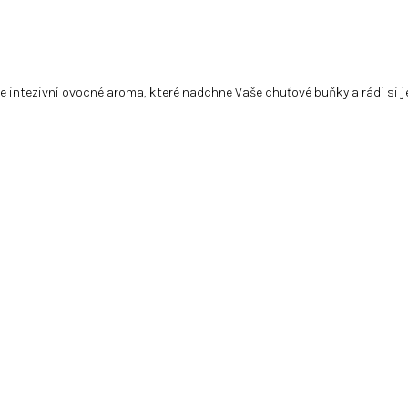
e intezivní ovocné aroma, které nadchne Vaše chuťové buňky a rádi si je