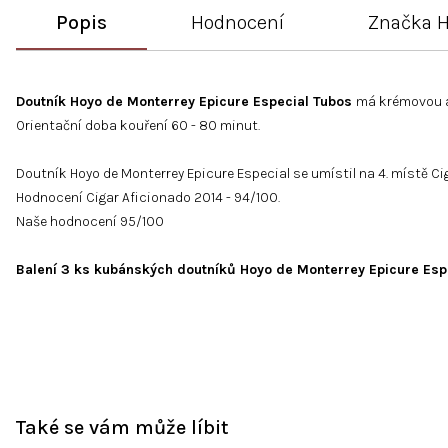
Popis
Hodnocení
Značka
H
Doutník Hoyo de Monterrey Epicure Especial Tubos
má krémovou a 
Orientační doba kouření 60 - 80 minut.
Doutník Hoyo de Monterrey Epicure Especial se umístil na 4. místě Ci
Hodnocení Cigar Aficionado 2014 - 94/100.
Naše hodnocení 95/100
Balení 3 ks kubánských doutníků
Hoyo de Monterrey Epicure Esp
Také se vám může líbit