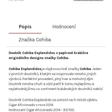
Popis
Hodnocení
Značka
Cohiba
Doutník Cohiba Esplendidos v papírové krabičce
originálního designu značky Cohiba.
Cohiba Esplendidos
je vlajkovou lodí značky
Cohiba
. Jeden
z prvních doutníků, kterým se inspirovalo mnoho jiných
výrobců. Perfektní provedení, plný tvar a mohutný dým.
Doutník mnoha chutí a vůní patří k tomu nejlepšímu a
nejlahodnějšímu co sortiment kubánských doutníků nabízí.
Doutník Cohiba Esplendido se umístil na 11. místě výběru
Cigar Aficionado v roce 2014.
Hodnocení Cigar Aficionado 2014 - 93/100.