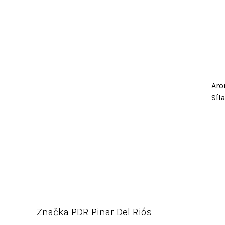
Aro
Síla
Značka
PDR Pinar Del Riós