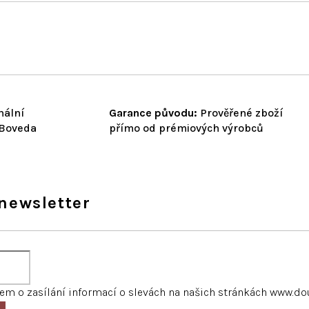
nální
Garance původu:
Prověřené zboží
 Boveda
přímo od prémiových výrobců
newsletter
m o zasílání informací o slevách na našich stránkách www.do