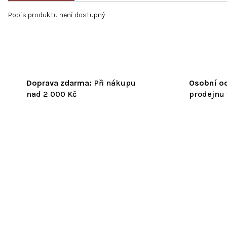
Popis produktu není dostupný
Doprava zdarma:
Při nákupu
Osobní od
nad 2 000 Kč
prodejnu 