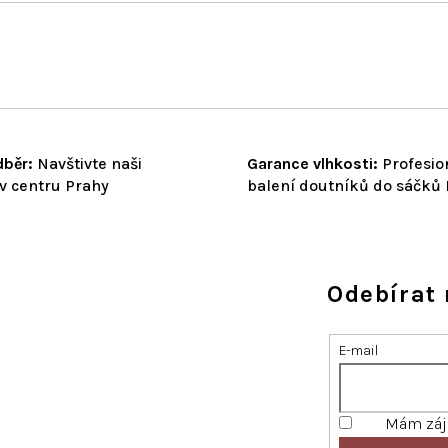
běr:
Navštivte naši
Garance vlhkosti:
Profesio
v centru Prahy
balení doutníků do sáčků
Odebírat 
E-mail
Mám záje