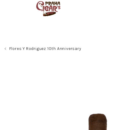
Přejít
na
obsah
Flores Y Rodriguez 10th Anniversary