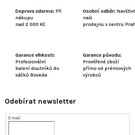
Doprava zdarma:
Při
Osobní odběr:
Navštiv
nákupu
naši
nad 2 000 Kč
prodejnu v centru Pra
Garance vlhkosti:
Garance původu:
Profesionální
Prověřené zboží
balení doutníků do
přímo od prémiových
sáčků Boveda
výrobců
Odebírat newsletter
E-mail