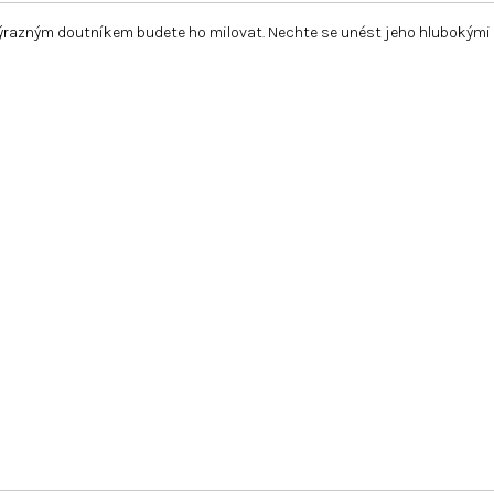
ě výrazným doutníkem budete ho milovat. Nechte se unést jeho hlubokým