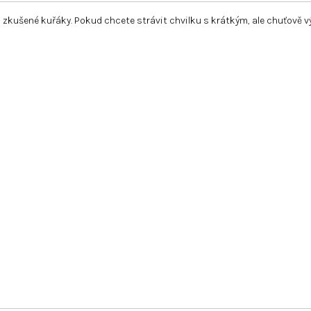
ro zkušené kuřáky. Pokud chcete strávit chvilku s krátkým, ale chuťov