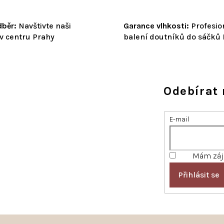
běr:
Navštivte naši
Garance vlhkosti:
Profesio
v centru Prahy
balení doutníků do sáčků
Odebírat 
E-mail
Mám záje
Přihlásit se