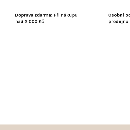
Doprava zdarma:
Při nákupu
Osobní od
nad 2 000 Kč
prodejnu 
Z