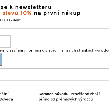
 se k newsletteru
e slevu 10%
na první nákup
ské doutníky
m o zasílání informací o slevách na našich stránkách www.do
nální
Garance původu:
Prověřené zboží
 Boveda
přímo od prémiových výrobců