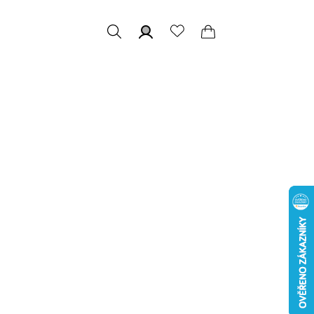
Hledat
Přihlášení
Nákupní
košík