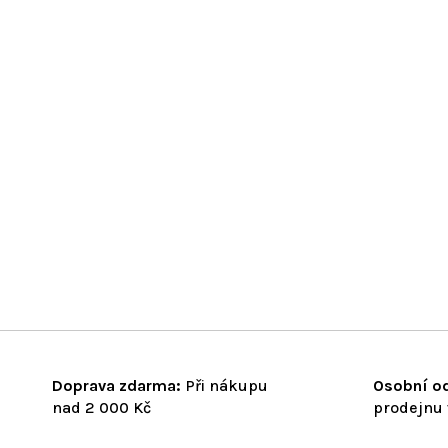
Doprava zdarma:
Při nákupu
Osobní od
nad 2 000 Kč
prodejnu 