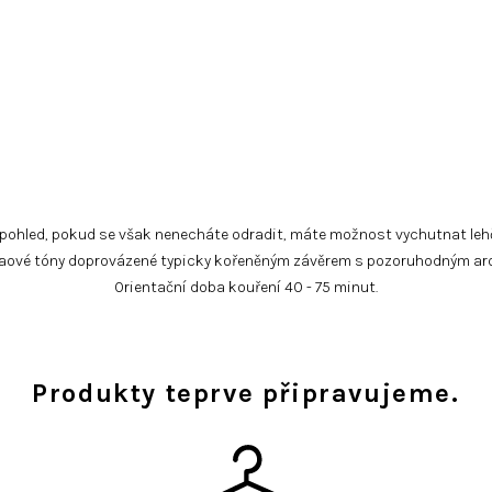
pohled, pokud se však nenecháte odradit, máte možnost vychutnat lehčí
aové tóny doprovázené typicky kořeněným závěrem s pozoruhodným ar
Orientační doba kouření 40 - 75 minut.
Produkty teprve připravujeme.