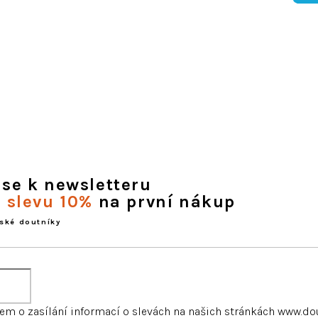
 se k newsletteru
e slevu 10%
na první nákup
ské doutníky
m o zasílání informací o slevách na našich stránkách www.do