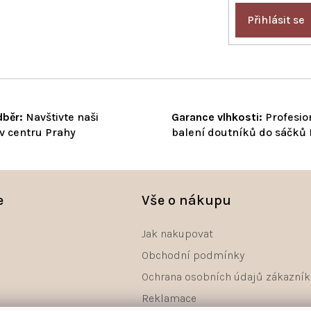
Přihlásit se
běr:
Navštivte naši
Garance vlhkosti:
Profesio
v centru Prahy
balení doutníků do sáčků
e
Vše o nákupu
Jak nakupovat
Obchodní podmínky
Ochrana osobních údajů zákazník
Reklamace