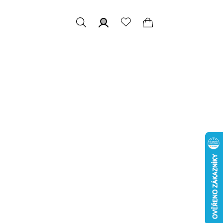
Hledat
Přihlášení
Nákupní
košík