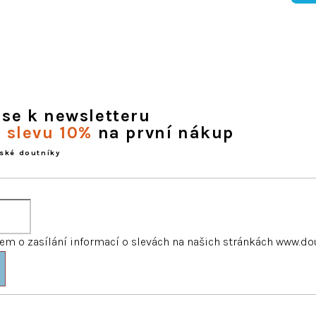
 se k newsletteru
e slevu 10%
na první nákup
ské doutníky
m o zasílání informací o slevách na našich stránkách www.do