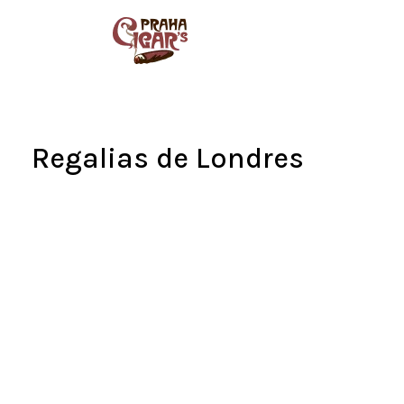
Přejít
na
obsah
Regalias de Londres