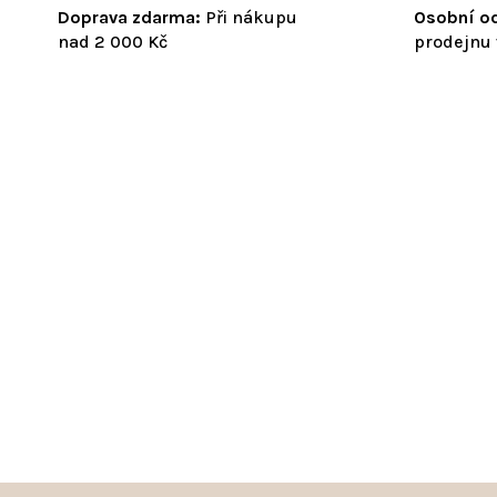
Doprava zdarma:
Při nákupu
Osobní od
nad 2 000 Kč
prodejnu 
Z