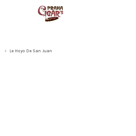
Přejít
na
obsah
Le Hoyo De San Juan