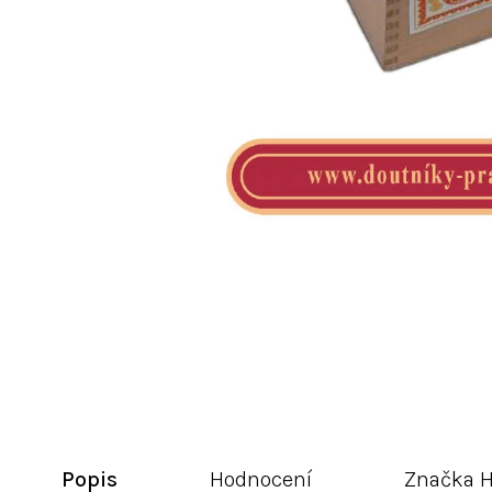
Popis
Hodnocení
Značka
H