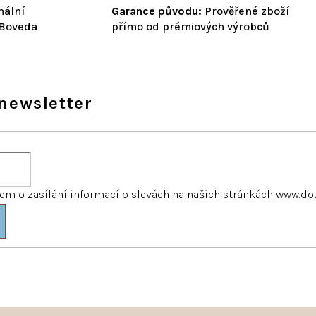
nální
Garance původu:
Prověřené zboží
 Boveda
přímo od prémiových výrobců
newsletter
m o zasílání informací o slevách na našich stránkách www.do