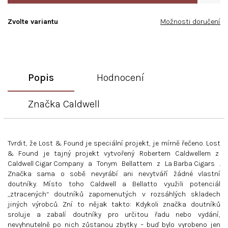
Zvolte variantu
Možnosti doručení
Popis
Hodnocení
Značka
Caldwell
Tvrdit, že Lost & Found je speciální projekt, je mírně řečeno. Lost
& Found je tajný projekt vytvořený Robertem Caldwellem z
Caldwell Cigar Company
a Tonym Bellattem z
La Barba Cigars
.
Značka sama o sobě nevyrábí ani nevytváří žádné vlastní
doutníky. Místo toho Caldwell a Bellatto využili potenciál
„ztracených“ doutníků zapomenutých v rozsáhlých skladech
jiných výrobců. Zní to nějak takto: Kdykoli značka doutníků
sroluje a zabalí doutníky pro určitou řadu nebo vydání,
nevyhnutelně po nich zůstanou zbytky – buď bylo vyrobeno jen