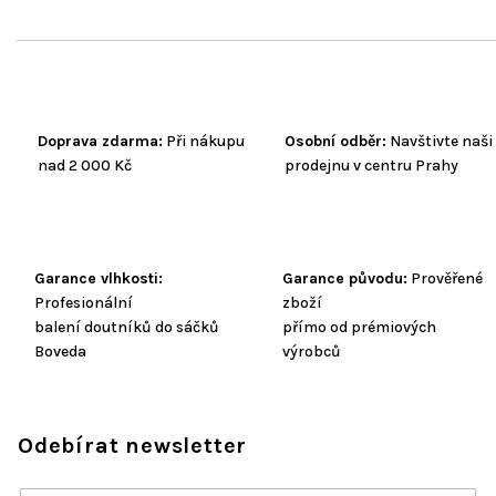
Doprava zdarma:
Při nákupu
Osobní odběr:
Navštivte naši
nad 2 000 Kč
prodejnu v centru Prahy
Garance vlhkosti:
Garance původu:
Prověřené
Profesionální
zboží
balení doutníků do sáčků
přímo od prémiových
Boveda
výrobců
Odebírat newsletter