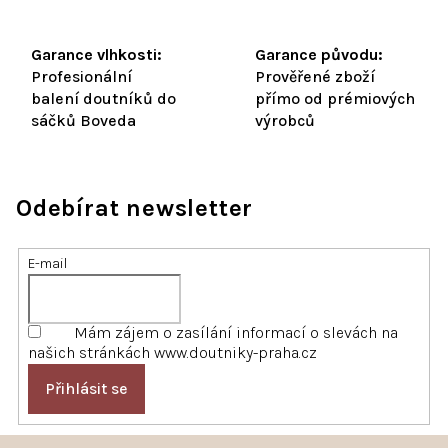
Garance vlhkosti:
Garance původu:
Profesionální
Prověřené zboží
balení doutníků do
přímo od prémiových
sáčků Boveda
výrobců
Odebírat newsletter
E-mail
Mám zájem o zasílání informací o slevách na
našich stránkách www.doutniky-praha.cz
Přihlásit se
Z