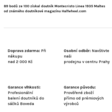
89 bodů ze 100 získal doutník Montecristo Linea 1935 Maltes
od známého doutníkové magazínu Halfwheel.com
Doprava zdarma:
Při
Osobní odběr:
Navštivte
nákupu
naši
nad 2 000 Kč
prodejnu v centru Prahy
Garance vlhkosti:
Garance původu:
Profesionální
Prověřené zboží
balení doutníků do
přímo od prémiových
sáčků Boveda
výrobců