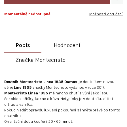
Momentálně nedostupné
Možnosti doručení
Popis
Hodnocení
Značka
Montecristo
Doutník Montecristo Linea 1935 Dumas
je doutníkem novou
série
Line 1935
značky Montecristo vydanou v roce 2017.
Montecristo Linea 1935
má mnoho chutí a vůní jako jsou
čokoláda, oříšky, kakao a káva. Netypicky je v doutníku cítit i
citrus a vanilka.
Pokud hledát opravdu luxusní pokouření sáhněte právě po tomto
doutníku.
Orientační doba kouření 50 - 65 minut.