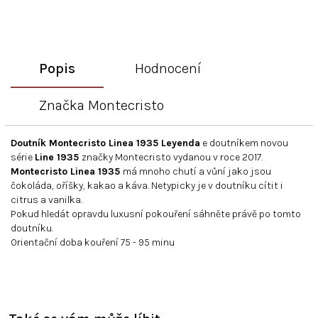
Popis
Hodnocení
Značka
Montecristo
Doutník Montecristo Linea 1935 Leyenda
e doutníkem novou
série
Line 1935
značky Montecristo vydanou v roce 2017.
Montecristo Linea 1935
má mnoho chutí a vůní jako jsou
čokoláda, oříšky, kakao a káva. Netypicky je v doutníku cítit i
citrus a vanilka.
Pokud hledát opravdu luxusní pokouření sáhněte právě po tomto
doutníku.
Orientační doba kouření 75 - 95 minu