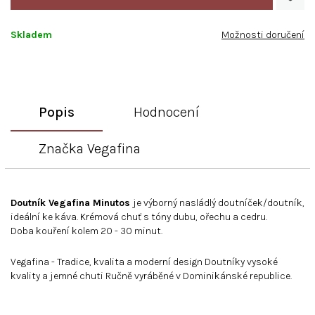
Skladem
Možnosti doručení
Popis
Hodnocení
Značka
Vegafina
Doutník Vegafina Minutos
je výborný nasládlý doutníček/doutník,
ideální ke káva. Krémová chuť s tóny dubu, ořechu a cedru.
Doba kouření kolem 20 - 30 minut.
Vegafina - Tradice, kvalita a moderní design Doutníky vysoké
kvality a jemné chuti Ručně vyráběné v Dominikánské republice.