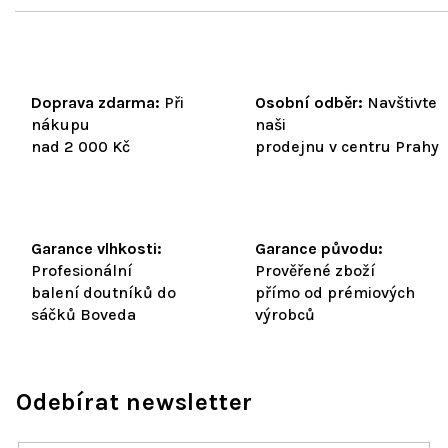
Doprava zdarma:
Při
Osobní odběr:
Navštivte
nákupu
naši
nad 2 000 Kč
prodejnu v centru Prahy
Garance vlhkosti:
Garance původu:
Profesionální
Prověřené zboží
balení doutníků do
přímo od prémiových
sáčků Boveda
výrobců
Odebírat newsletter