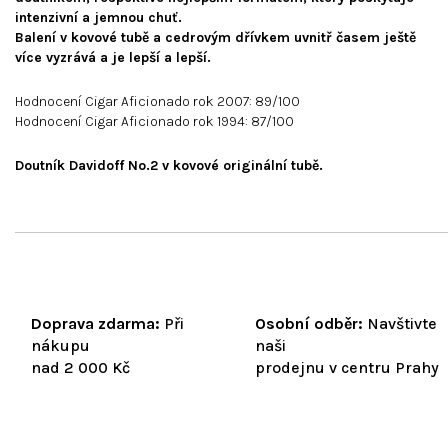
intenzivní a jemnou chuť.
Balení v kovové tubě a cedrovým dřívkem uvnitř časem ještě
více vyzrává a je lepší a lepší.
Hodnocení Cigar Aficionado rok 2007: 89/100
Hodnocení Cigar Aficionado rok 1994: 87/100
Doutník Davidoff No.2 v kovové originální tubě.
Doprava zdarma:
Při
Osobní odběr:
Navštivte
nákupu
naši
nad 2 000 Kč
prodejnu v centru Prahy