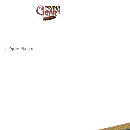
Přejít
na
obsah
Open Master