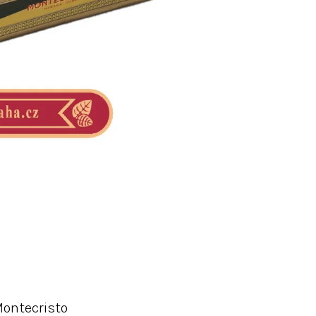
ontecristo