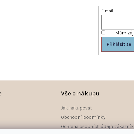
E-mail
Mám záje
Přihlásit se
e
Vše o nákupu
Jak nakupovat
Obchodní podmínky
Ochrana osobních údajů zákazník