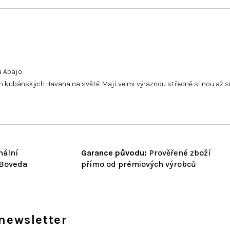
a Abajo.
ých kubánských Havana na světě. Mají velmi výraznou středně silnou až 
nální
Garance původu:
Prověřené zboží
 Boveda
přímo od prémiových výrobců
newsletter