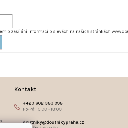
m o zasílání informací o slevách na našich stránkách www.do
Kontakt
+420 602 383 998
a
doutniky@doutnikypraha.cz