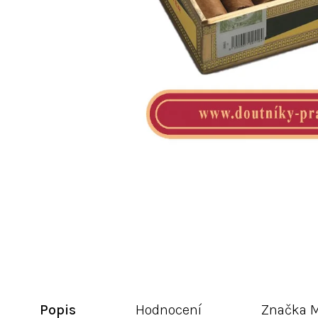
Popis
Hodnocení
Značka
M