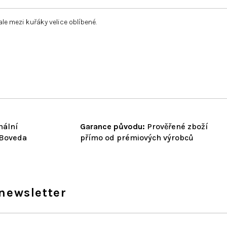
le mezi kuřáky velice oblíbené.
nální
Garance původu:
Prověřené zboží
 Boveda
přímo od prémiových výrobců
newsletter