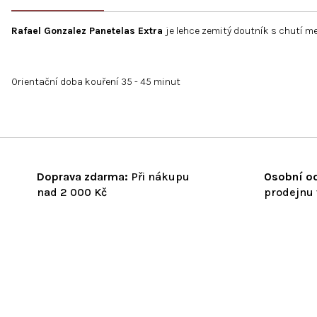
Rafael Gonzalez Panetelas Extra
je lehce zemitý doutník s chutí m
Orientační doba kouření 35 - 45 minut
Doprava zdarma:
Při nákupu
Osobní od
nad 2 000 Kč
prodejnu 