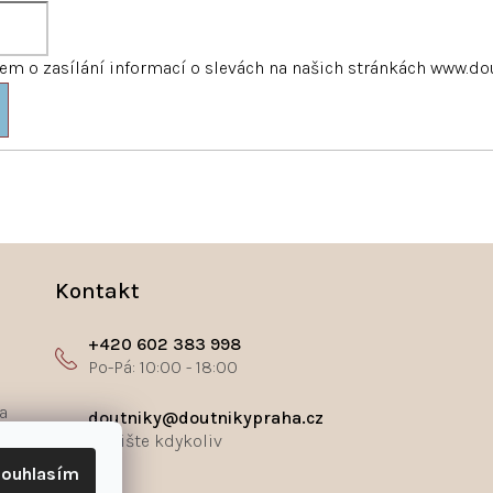
m o zasílání informací o slevách na našich stránkách www.do
Kontakt
+420 602 383 998
a
doutniky@doutnikypraha.cz
ouhlasím
ř