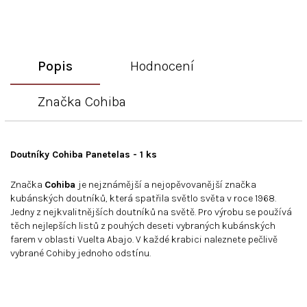
Popis
Hodnocení
Značka
Cohiba
Doutníky Cohiba Panetelas - 1 ks
Značka
Cohiba
je nejznámější a nejopěvovanější značka
kubánských doutníků, která spatřila světlo světa v roce 1968.
Jedny z nejkvalitnějších doutníků na světě. Pro výrobu se používá
těch nejlepších listů z pouhých deseti vybraných kubánských
farem v oblasti Vuelta Abajo. V každé krabici naleznete pečlivě
vybrané Cohiby jednoho odstínu.